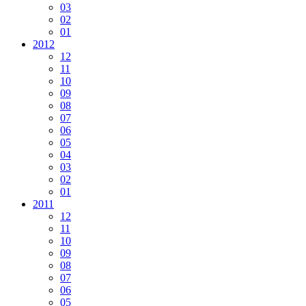
03
02
01
2012
12
11
10
09
08
07
06
05
04
03
02
01
2011
12
11
10
09
08
07
06
05