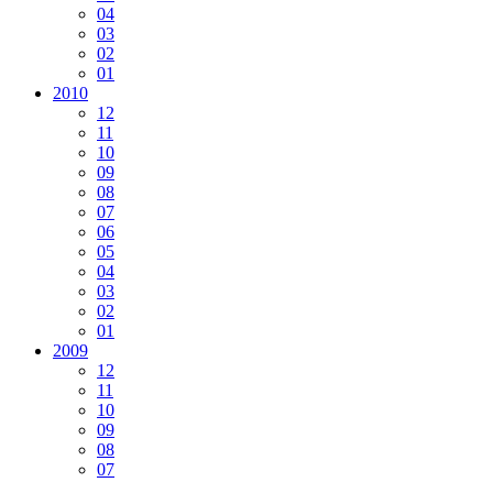
04
03
02
01
2010
12
11
10
09
08
07
06
05
04
03
02
01
2009
12
11
10
09
08
07