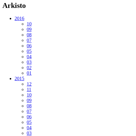
Arkisto
2016
10
09
08
07
06
05
04
03
02
01
2015
12
11
10
09
08
07
06
05
04
03