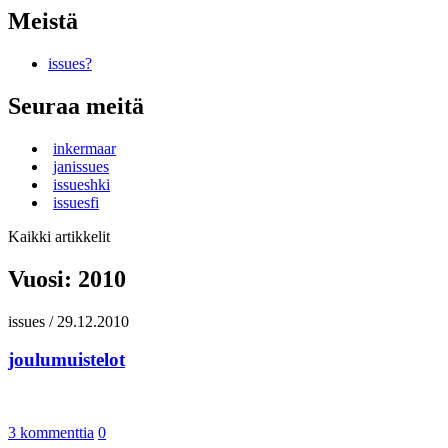
Meistä
issues?
Seuraa meitä
inkermaar
janissues
issueshki
issuesfi
Kaikki artikkelit
Vuosi:
2010
issues
/
29.12.2010
joulumuistelot
3 kommenttia
0