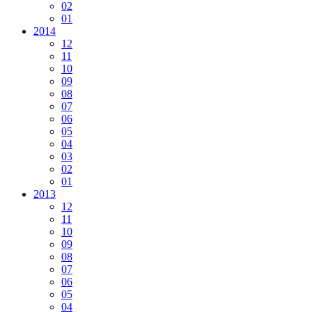
02
01
2014
12
11
10
09
08
07
06
05
04
03
02
01
2013
12
11
10
09
08
07
06
05
04