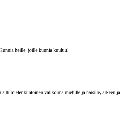
Kunnia heille, joille kunnia kuuluu!
silti mielenkiintoinen valikoima miehille ja naisille, arkeen ja