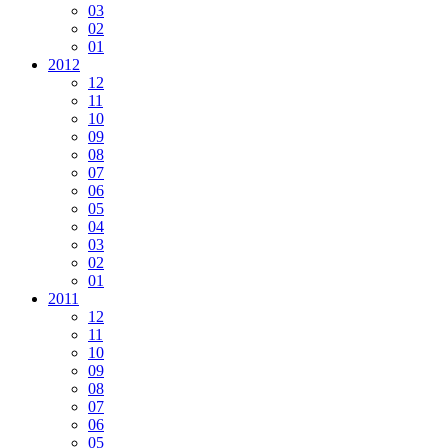
03
02
01
2012
12
11
10
09
08
07
06
05
04
03
02
01
2011
12
11
10
09
08
07
06
05