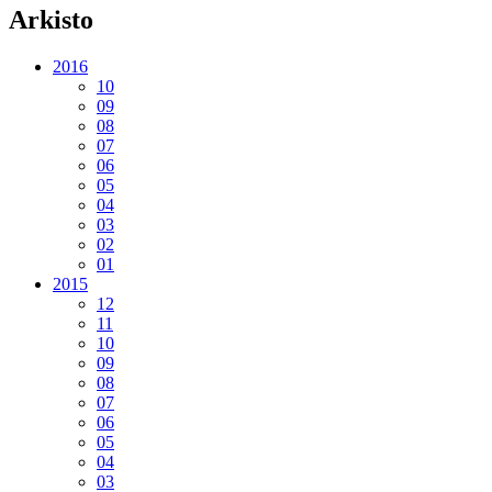
Arkisto
2016
10
09
08
07
06
05
04
03
02
01
2015
12
11
10
09
08
07
06
05
04
03