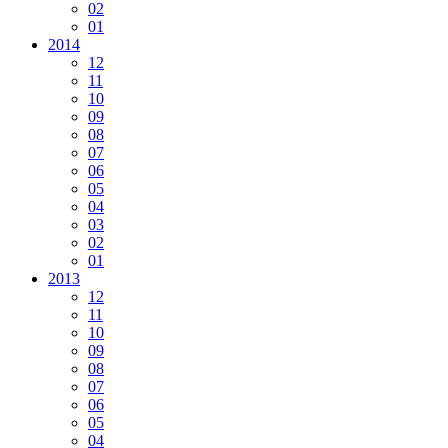
02
01
2014
12
11
10
09
08
07
06
05
04
03
02
01
2013
12
11
10
09
08
07
06
05
04