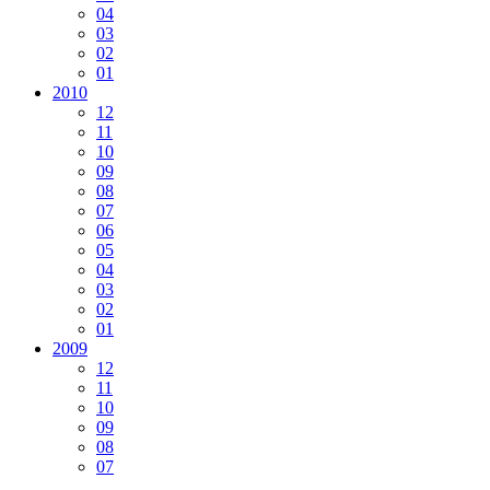
04
03
02
01
2010
12
11
10
09
08
07
06
05
04
03
02
01
2009
12
11
10
09
08
07