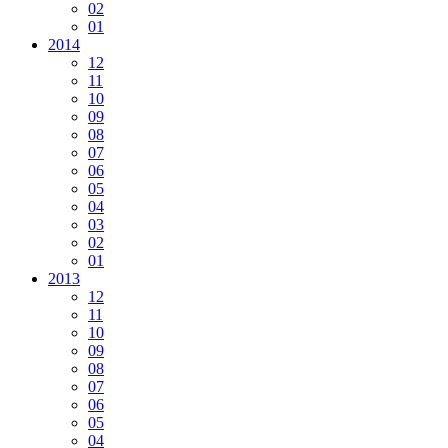
02
01
2014
12
11
10
09
08
07
06
05
04
03
02
01
2013
12
11
10
09
08
07
06
05
04