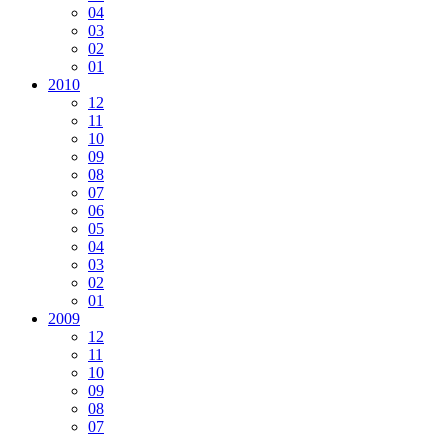
04
03
02
01
2010
12
11
10
09
08
07
06
05
04
03
02
01
2009
12
11
10
09
08
07