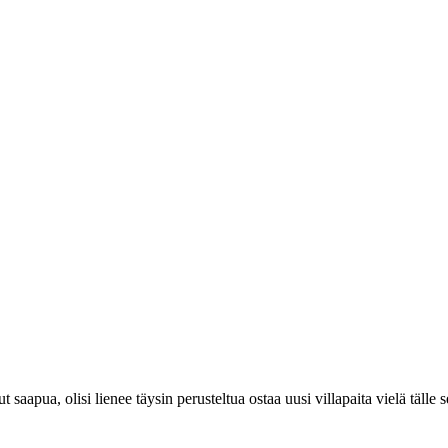
saapua, olisi lienee täysin perusteltua ostaa uusi villapaita vielä tälle