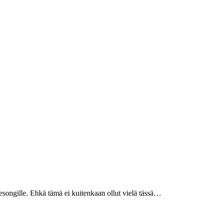
 sesongille. Ehkä tämä ei kuitenkaan ollut vielä tässä…