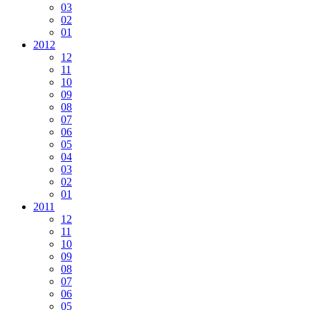
03
02
01
2012
12
11
10
09
08
07
06
05
04
03
02
01
2011
12
11
10
09
08
07
06
05