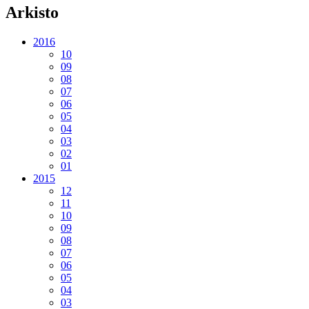
Arkisto
2016
10
09
08
07
06
05
04
03
02
01
2015
12
11
10
09
08
07
06
05
04
03