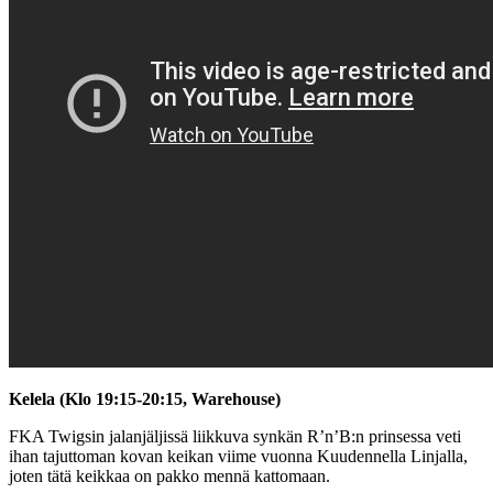
Kelela (Klo 19:15-20:15, Warehouse)
FKA Twigsin jalanjäljissä liikkuva synkän R’n’B:n prinsessa veti
ihan tajuttoman kovan keikan viime vuonna Kuudennella Linjalla,
joten tätä keikkaa on pakko mennä kattomaan.