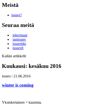
Meistä
issues?
Seuraa meitä
inkermaar
janissues
issueshki
issuesfi
Kaikki artikkelit
Kuukausi:
kesäkuu 2016
issues
/
21.06.2016
winter is coming
Yksinkertainen = kaunista.