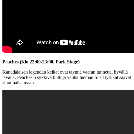
Peaches (Klo 22:00-23:00, Park Stage)
Kanadalaisen legendan keikat ovat täynnä vaaran tunnetta, hyvällä
tavalla. Peachesin sykkivä biitti ja välillä hieman roisit lyriikat saavat
sinut bailaamaan.