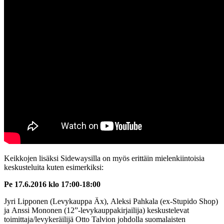
Keikkojen lisäksi Sidewaysilla on myös erittäin mielenkiintoisia
keskusteluita kuten esimerkiksi:
Pe 17.6.2016 klo 17:00-18:00
Jyri Lipponen (Levykauppa Äx), Aleksi Pahkala (ex-Stupido Shop)
ja Anssi Mononen (12”-levykauppakirjailija) keskustelevat
toimittaja/levykeräilijä Otto Talvion johdolla suomalaisten