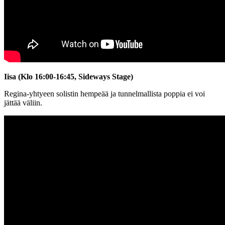
Iisa (Klo 16:00-16:45, Sideways Stage)
Regina-yhtyeen solistin hempeää ja tunnelmallista poppia ei voi
jättää väliin.