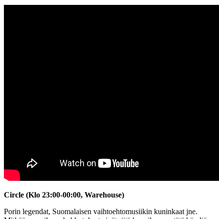
Circle (Klo 23:00-00:00, Warehouse)
Porin legendat, Suomalaisen vaihtoehtomusiikin kuninkaat jne.