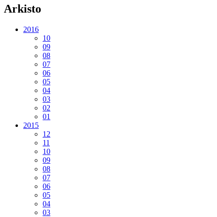
Arkisto
2016
10
09
08
07
06
05
04
03
02
01
2015
12
11
10
09
08
07
06
05
04
03