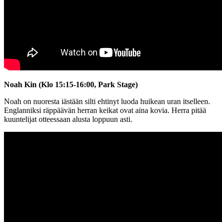
Noah Kin (Klo 15:15-16:00, Park Stage)
Noah on nuoresta iästään silti ehtinyt luoda huikean uran itselleen.
Englanniksi räppäävän herran keikat ovat aina kovia. Herra pitää
kuuntelijat otteessaan alusta loppuun asti.