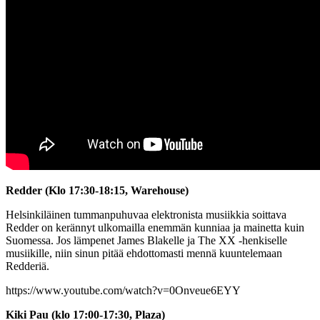
Redder (Klo 17:30-18:15, Warehouse)
Helsinkiläinen tummanpuhuvaa elektronista musiikkia soittava
Redder on kerännyt ulkomailla enemmän kunniaa ja mainetta kuin
Suomessa. Jos lämpenet James Blakelle ja The XX -henkiselle
musiikille, niin sinun pitää ehdottomasti mennä kuuntelemaan
Redderiä.
https://www.youtube.com/watch?v=0Onveue6EYY
Kiki Pau (klo 17:00-17:30, Plaza)