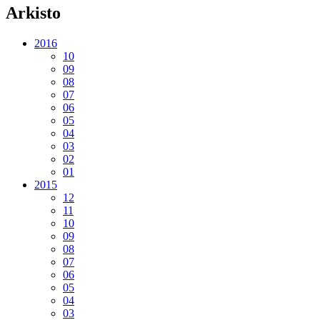
Arkisto
2016
10
09
08
07
06
05
04
03
02
01
2015
12
11
10
09
08
07
06
05
04
03