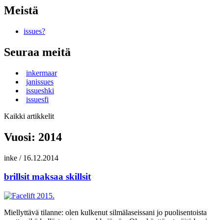
Meistä
issues?
Seuraa meitä
inkermaar
janissues
issueshki
issuesfi
Kaikki artikkelit
Vuosi:
2014
inke
/
16.12.2014
brillsit maksaa skillsit
Miellyttävä tilanne: olen kulkenut silmälaseissani jo puolisentoista