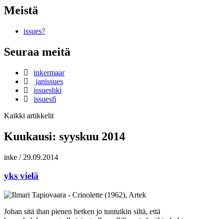
Meistä
issues?
Seuraa meitä
inkermaar
janissues
issueshki
issuesfi
Kaikki artikkelit
Kuukausi:
syyskuu 2014
inke
/
29.09.2014
yks vielä
Johan sitä ihan pienen hetken jo tuntuikin siltä, että