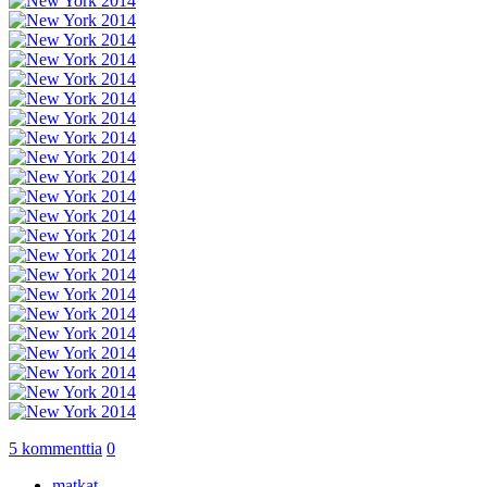
5 kommenttia
0
matkat