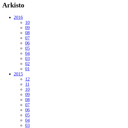
Arkisto
2016
10
09
08
07
06
05
04
03
02
01
2015
12
11
10
09
08
07
06
05
04
03