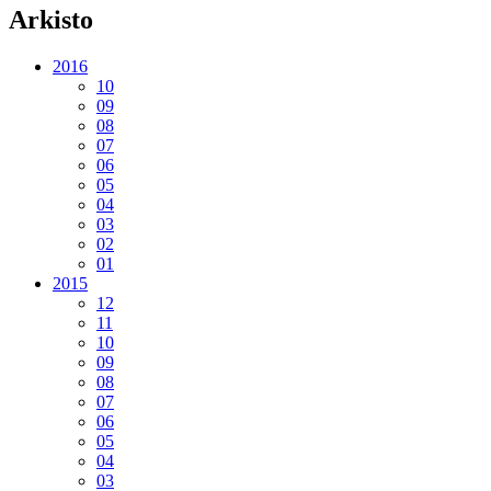
Arkisto
2016
10
09
08
07
06
05
04
03
02
01
2015
12
11
10
09
08
07
06
05
04
03