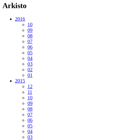
Arkisto
2016
10
09
08
07
06
05
04
03
02
01
2015
12
11
10
09
08
07
06
05
04
03