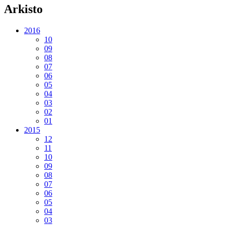
Arkisto
2016
10
09
08
07
06
05
04
03
02
01
2015
12
11
10
09
08
07
06
05
04
03