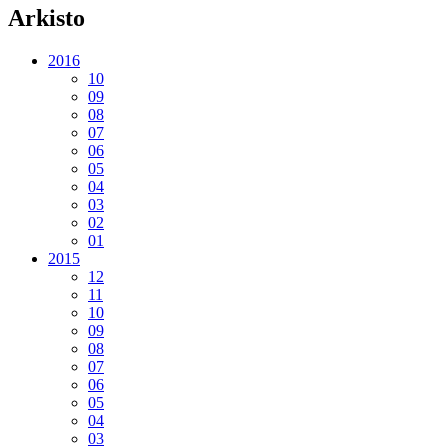
Arkisto
2016
10
09
08
07
06
05
04
03
02
01
2015
12
11
10
09
08
07
06
05
04
03