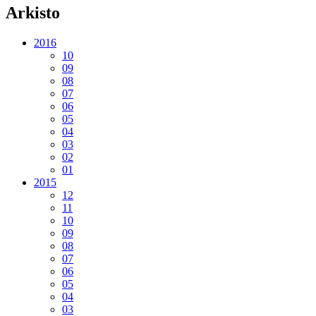
Arkisto
2016
10
09
08
07
06
05
04
03
02
01
2015
12
11
10
09
08
07
06
05
04
03