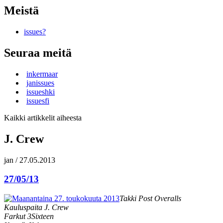
Meistä
issues?
Seuraa meitä
inkermaar
janissues
issueshki
issuesfi
Kaikki artikkelit aiheesta
J. Crew
jan
/
27.05.2013
27/05/13
Takki Post Overalls
Kauluspaita J. Crew
Farkut 3Sixteen