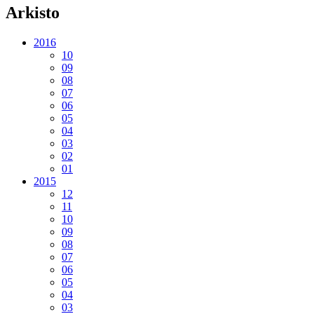
Arkisto
2016
10
09
08
07
06
05
04
03
02
01
2015
12
11
10
09
08
07
06
05
04
03