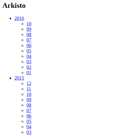
Arkisto
2016
10
09
08
07
06
05
04
03
02
01
2015
12
11
10
09
08
07
06
05
04
03