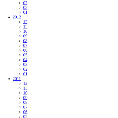
03
02
01
2012
12
11
10
09
08
07
06
05
04
03
02
01
2011
12
11
10
09
08
07
06
05