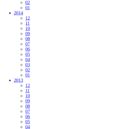
02
01
2014
12
11
10
09
08
07
06
05
04
03
02
01
2013
12
11
10
09
08
07
06
05
04