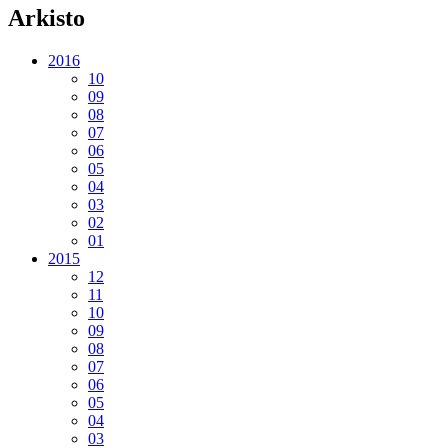
Arkisto
2016
10
09
08
07
06
05
04
03
02
01
2015
12
11
10
09
08
07
06
05
04
03