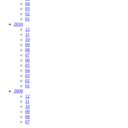
04
03
02
01
2010
12
11
10
09
08
07
06
05
04
03
02
01
2009
12
11
10
09
08
07