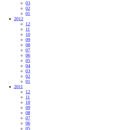
03
02
01
2012
12
11
10
09
08
07
06
05
04
03
02
01
2011
12
11
10
09
08
07
06
05