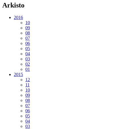
Arkisto
2016
10
09
08
07
06
05
04
03
02
01
2015
12
11
10
09
08
07
06
05
04
03