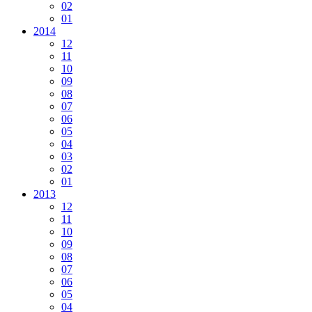
02
01
2014
12
11
10
09
08
07
06
05
04
03
02
01
2013
12
11
10
09
08
07
06
05
04