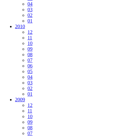
04
03
02
01
2010
12
11
10
09
08
07
06
05
04
03
02
01
2009
12
11
10
09
08
07