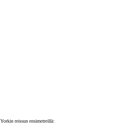
orkin reissun ensimetreillä: