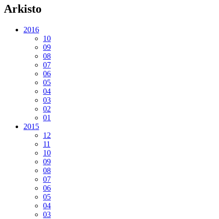
Arkisto
2016
10
09
08
07
06
05
04
03
02
01
2015
12
11
10
09
08
07
06
05
04
03