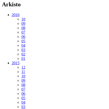
Arkisto
2016
10
09
08
07
06
05
04
03
02
01
2015
12
11
10
09
08
07
06
05
04
03