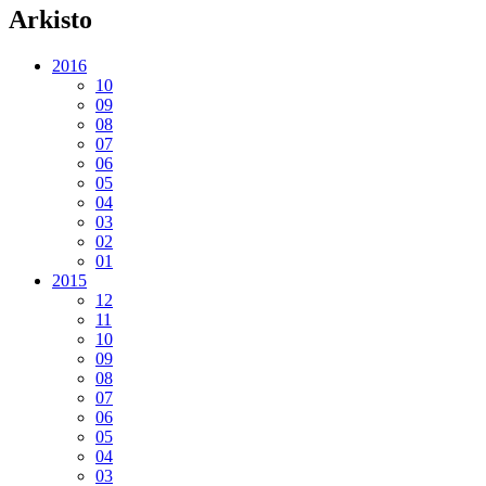
Arkisto
2016
10
09
08
07
06
05
04
03
02
01
2015
12
11
10
09
08
07
06
05
04
03