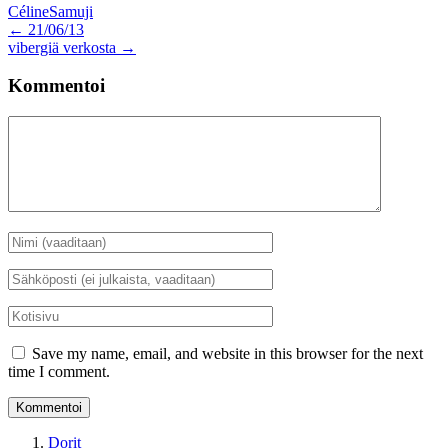
Céline
Samuji
Artikkelien
←
21/06/13
vibergiä verkosta
→
selaus
Kommentoi
Kommentti
Nimi
*
Sähköposti
*
Kotisivu
Save my name, email, and website in this browser for the next
time I comment.
Dorit