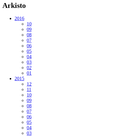
Arkisto
2016
10
09
08
07
06
05
04
03
02
01
2015
12
11
10
09
08
07
06
05
04
03