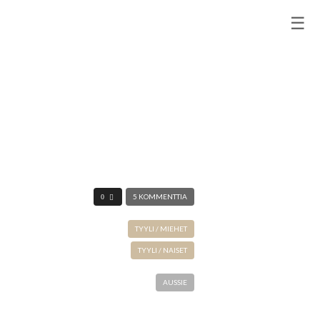
☰
5 KOMMENTTIA
0
TYYLI / MIEHET
TYYLI / NAISET
AUSSIE