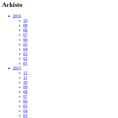
Arkisto
2016
10
09
08
07
06
05
04
03
02
01
2015
12
11
10
09
08
07
06
05
04
03