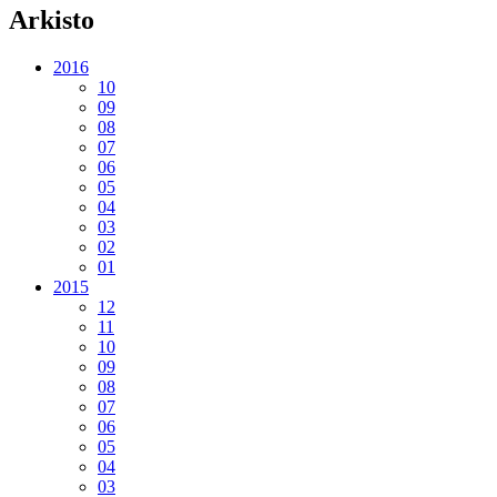
Arkisto
2016
10
09
08
07
06
05
04
03
02
01
2015
12
11
10
09
08
07
06
05
04
03