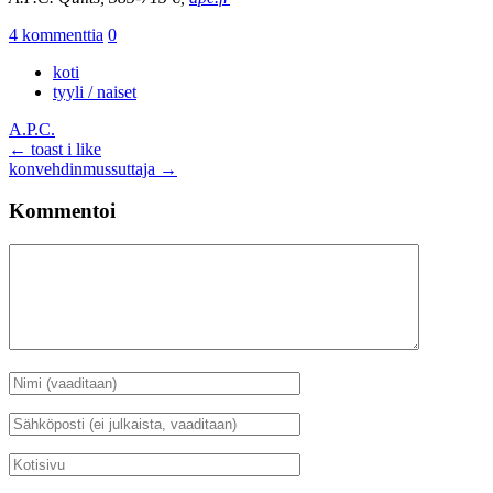
4 kommenttia
0
koti
tyyli / naiset
A.P.C.
Artikkelien
←
toast i like
konvehdinmussuttaja
→
selaus
Kommentoi
Kommentti
Nimi
*
Sähköposti
*
Kotisivu