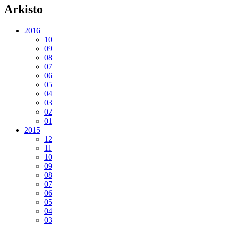
Arkisto
2016
10
09
08
07
06
05
04
03
02
01
2015
12
11
10
09
08
07
06
05
04
03