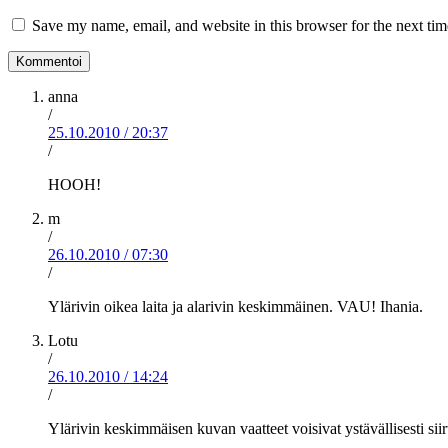
Save my name, email, and website in this browser for the next ti
anna
/
25.10.2010
/
20:37
/
HOOH!
m
/
26.10.2010
/
07:30
/
Ylärivin oikea laita ja alarivin keskimmäinen. VAU! Ihania.
Lotu
/
26.10.2010
/
14:24
/
Ylärivin keskimmäisen kuvan vaatteet voisivat ystävällisesti sii