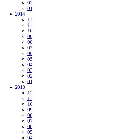
02
01
2014
12
11
10
09
08
07
06
05
04
03
02
01
2013
12
11
10
09
08
07
06
05
04