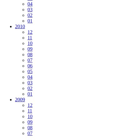
04
03
02
01
2010
12
11
10
09
08
07
06
05
04
03
02
01
2009
12
11
10
09
08
07