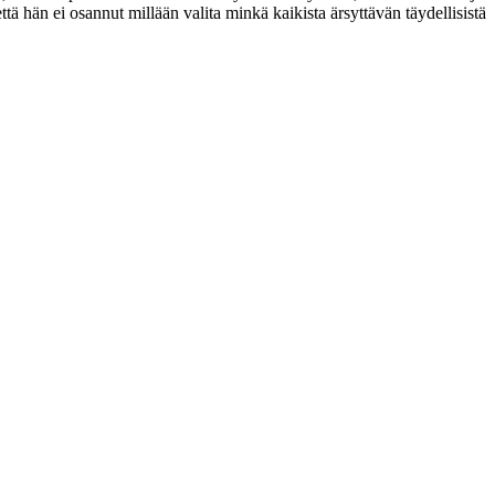
tä hän ei osannut millään valita minkä kaikista ärsyttävän täydellisistä