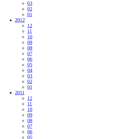
03
02
01
2012
12
11
10
09
08
07
06
05
04
03
02
01
2011
12
11
10
09
08
07
06
05