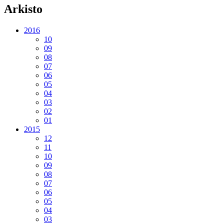
Arkisto
2016
10
09
08
07
06
05
04
03
02
01
2015
12
11
10
09
08
07
06
05
04
03