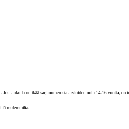
… Jos laukulla on ikää sarjanumerosta arvioiden noin 14-16 vuotta, on 
eiltä molemmilta.