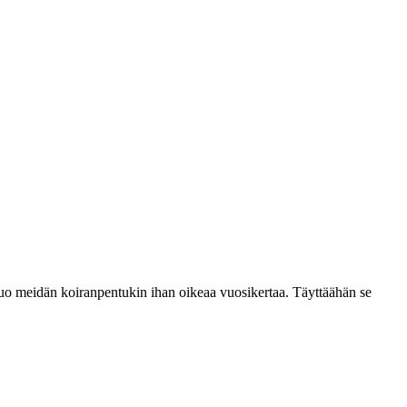
tuo meidän koiranpentukin ihan oikeaa vuosikertaa. Täyttäähän se