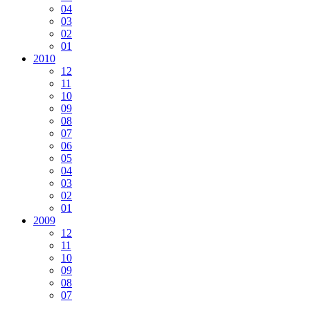
04
03
02
01
2010
12
11
10
09
08
07
06
05
04
03
02
01
2009
12
11
10
09
08
07