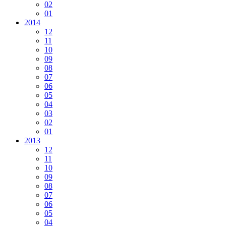
02
01
2014
12
11
10
09
08
07
06
05
04
03
02
01
2013
12
11
10
09
08
07
06
05
04