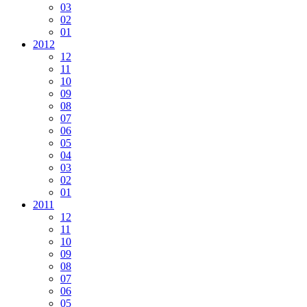
03
02
01
2012
12
11
10
09
08
07
06
05
04
03
02
01
2011
12
11
10
09
08
07
06
05