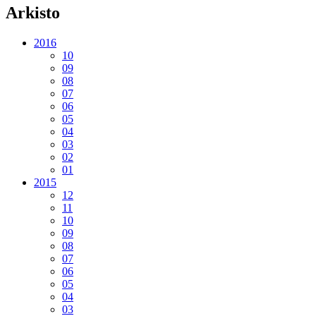
Arkisto
2016
10
09
08
07
06
05
04
03
02
01
2015
12
11
10
09
08
07
06
05
04
03