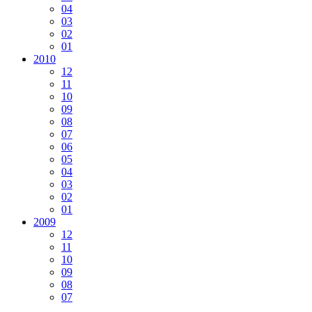
04
03
02
01
2010
12
11
10
09
08
07
06
05
04
03
02
01
2009
12
11
10
09
08
07