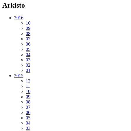
Arkisto
2016
10
09
08
07
06
05
04
03
02
01
2015
12
11
10
09
08
07
06
05
04
03