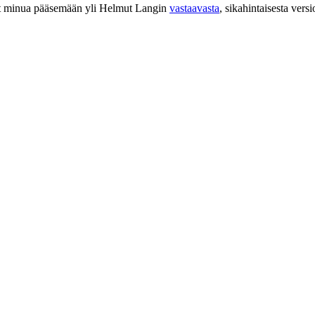
ut minua pääsemään yli Helmut Langin
vastaavasta
, sikahintaisesta versi