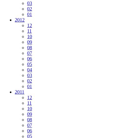
03
02
01
2012
12
11
10
09
08
07
06
05
04
03
02
01
2011
12
11
10
09
08
07
06
05