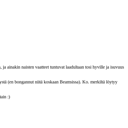
ja ainakin naisten vaatteet tuntuvat laadultaan tosi hyville ja isuvuus
telystä (en bongannut niitä koskaan Beamsissa). Ko. merkiltä löytyy
ain :)