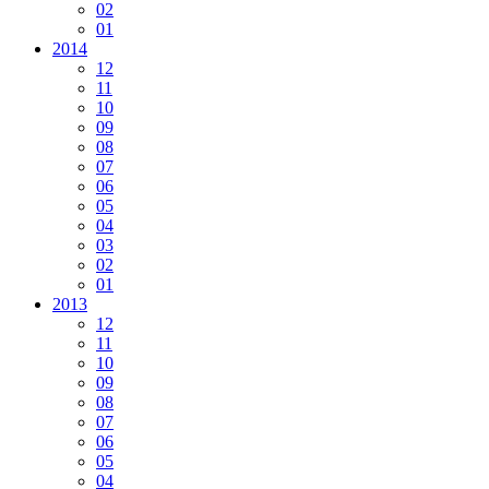
02
01
2014
12
11
10
09
08
07
06
05
04
03
02
01
2013
12
11
10
09
08
07
06
05
04