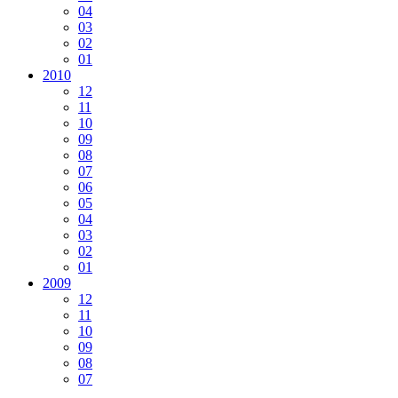
04
03
02
01
2010
12
11
10
09
08
07
06
05
04
03
02
01
2009
12
11
10
09
08
07