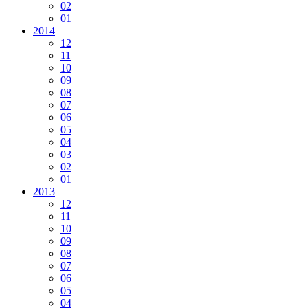
02
01
2014
12
11
10
09
08
07
06
05
04
03
02
01
2013
12
11
10
09
08
07
06
05
04