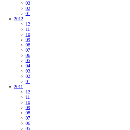
03
02
01
2012
12
11
10
09
08
07
06
05
04
03
02
01
2011
12
11
10
09
08
07
06
05