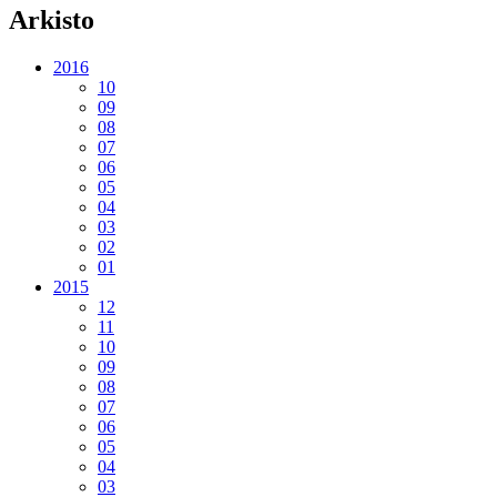
Arkisto
2016
10
09
08
07
06
05
04
03
02
01
2015
12
11
10
09
08
07
06
05
04
03