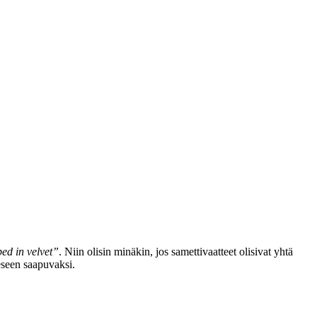
ed in velvet”
. Niin olisin minäkin, jos samettivaatteet olisivat yhtä
eseen saapuvaksi.