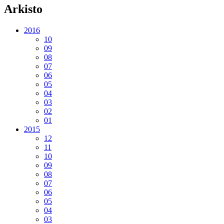
Arkisto
2016
10
09
08
07
06
05
04
03
02
01
2015
12
11
10
09
08
07
06
05
04
03