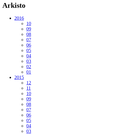
Arkisto
2016
10
09
08
07
06
05
04
03
02
01
2015
12
11
10
09
08
07
06
05
04
03