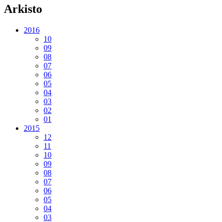
Arkisto
2016
10
09
08
07
06
05
04
03
02
01
2015
12
11
10
09
08
07
06
05
04
03