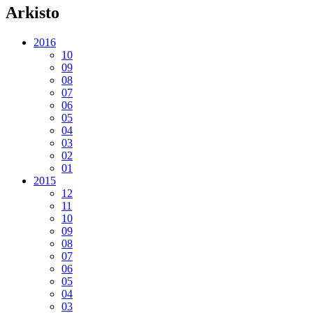
Arkisto
2016
10
09
08
07
06
05
04
03
02
01
2015
12
11
10
09
08
07
06
05
04
03