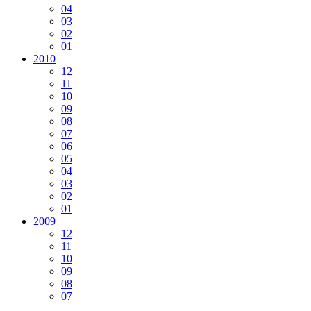
04
03
02
01
2010
12
11
10
09
08
07
06
05
04
03
02
01
2009
12
11
10
09
08
07