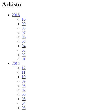
Arkisto
2016
10
09
08
07
06
05
04
03
02
01
2015
12
11
10
09
08
07
06
05
04
03