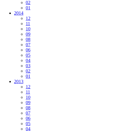
02
01
2014
12
11
10
09
08
07
06
05
04
03
02
01
2013
12
11
10
09
08
07
06
05
04