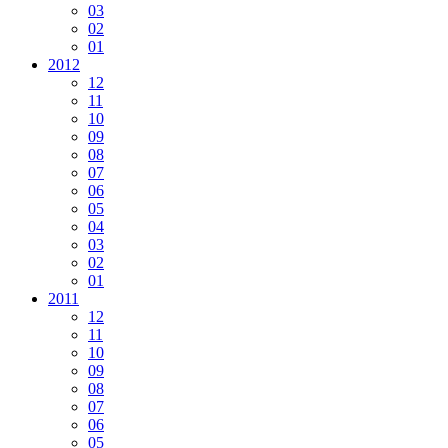
03
02
01
2012
12
11
10
09
08
07
06
05
04
03
02
01
2011
12
11
10
09
08
07
06
05