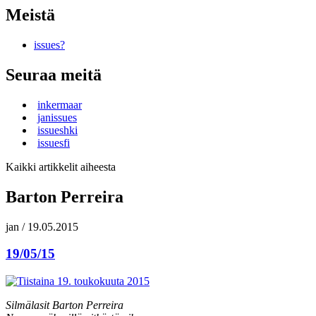
Meistä
issues?
Seuraa meitä
inkermaar
janissues
issueshki
issuesfi
Kaikki artikkelit aiheesta
Barton Perreira
jan
/
19.05.2015
19/05/15
Silmälasit Barton Perreira