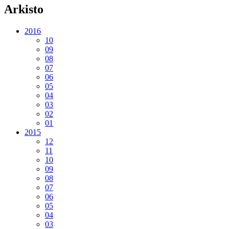
Arkisto
2016
10
09
08
07
06
05
04
03
02
01
2015
12
11
10
09
08
07
06
05
04
03