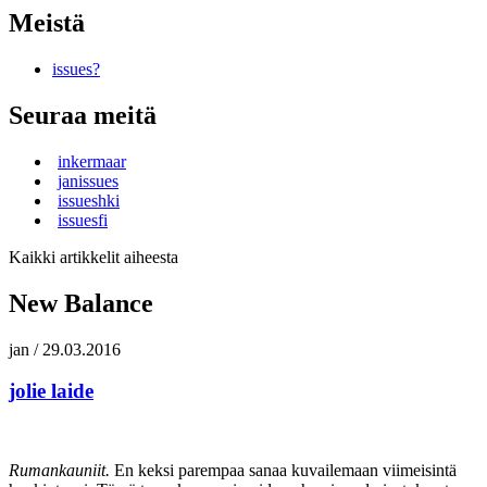
Meistä
issues?
Seuraa meitä
inkermaar
janissues
issueshki
issuesfi
Kaikki artikkelit aiheesta
New Balance
jan
/
29.03.2016
jolie laide
Rumankauniit.
En keksi parempaa sanaa kuvailemaan viimeisintä