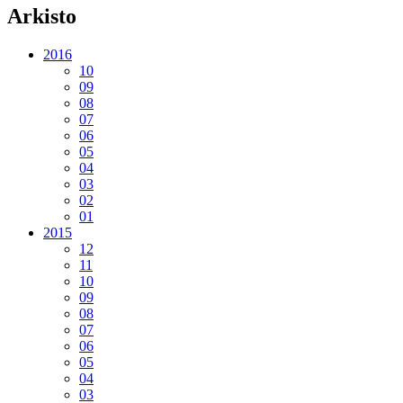
Arkisto
2016
10
09
08
07
06
05
04
03
02
01
2015
12
11
10
09
08
07
06
05
04
03