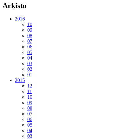
Arkisto
2016
10
09
08
07
06
05
04
03
02
01
2015
12
11
10
09
08
07
06
05
04
03