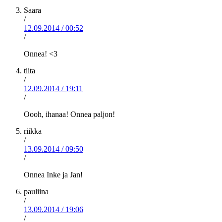
Saara
/
12.09.2014
/
00:52
/
Onnea! <3
tiita
/
12.09.2014
/
19:11
/
Oooh, ihanaa! Onnea paljon!
riikka
/
13.09.2014
/
09:50
/
Onnea Inke ja Jan!
pauliina
/
13.09.2014
/
19:06
/