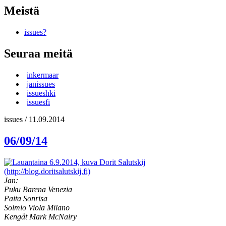
Meistä
issues?
Seuraa meitä
inkermaar
janissues
issueshki
issuesfi
issues
/
11.09.2014
06/09/14
Jan:
Puku Barena Venezia
Paita Sonrisa
Solmio Viola Milano
Kengät Mark McNairy