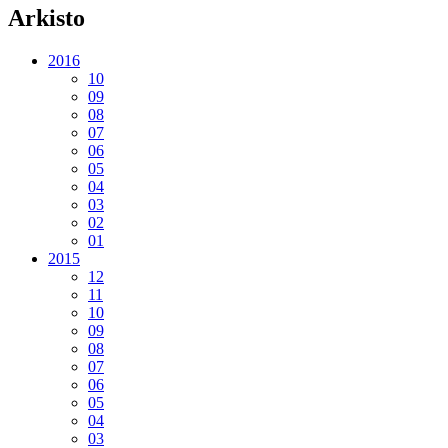
Arkisto
2016
10
09
08
07
06
05
04
03
02
01
2015
12
11
10
09
08
07
06
05
04
03