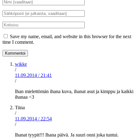
Nimi
*
Sähköposti
*
Kotisivu
Save my name, email, and website in this browser for the next
time I comment.
wikke
/
11.09.2014
/
21:41
/
Ihan mielettömän ihana kuva, ihanat asut ja kimppu ja kaikki
ihanaa <3
Tiina
/
11.09.2014
/
22:54
/
Ihanat tyypit!!! Ihana päivä. Ja suuri onni joka tuntui.