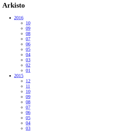
Arkisto
2016
10
09
08
07
06
05
04
03
02
01
2015
12
11
10
09
08
07
06
05
04
03