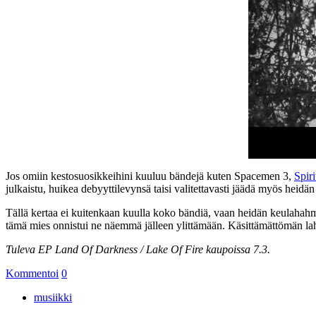
Jos omiin kestosuosikkeihini kuuluu bändejä kuten Spacemen 3,
Spir
julkaistu, huikea debyyttilevynsä taisi valitettavasti jäädä myös heidä
Tällä kertaa ei kuitenkaan kuulla koko bändiä, vaan heidän keulaha
tämä mies onnistui ne näemmä jälleen ylittämään. Käsittämättömän la
Tuleva EP Land Of Darkness / Lake Of Fire kaupoissa 7.3.
Kommentoi
0
musiikki