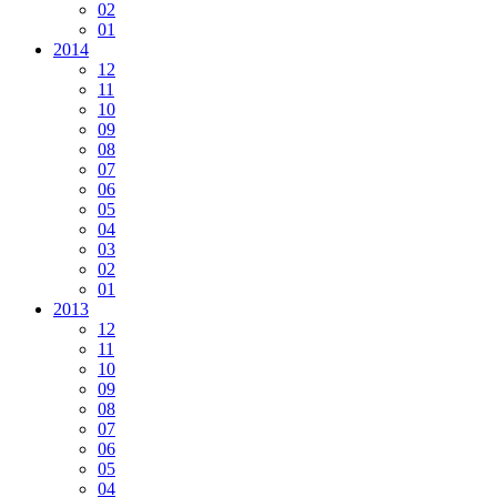
02
01
2014
12
11
10
09
08
07
06
05
04
03
02
01
2013
12
11
10
09
08
07
06
05
04