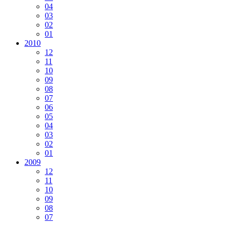
04
03
02
01
2010
12
11
10
09
08
07
06
05
04
03
02
01
2009
12
11
10
09
08
07