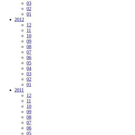
03
02
01
2012
12
11
10
09
08
07
06
05
04
03
02
01
2011
12
11
10
09
08
07
06
05