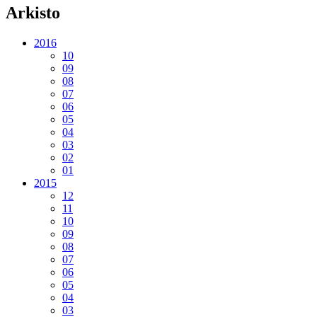
Arkisto
2016
10
09
08
07
06
05
04
03
02
01
2015
12
11
10
09
08
07
06
05
04
03