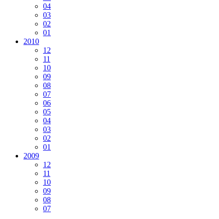
04
03
02
01
2010
12
11
10
09
08
07
06
05
04
03
02
01
2009
12
11
10
09
08
07