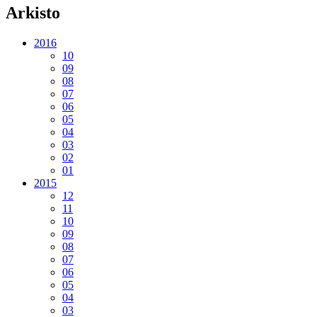
Arkisto
2016
10
09
08
07
06
05
04
03
02
01
2015
12
11
10
09
08
07
06
05
04
03