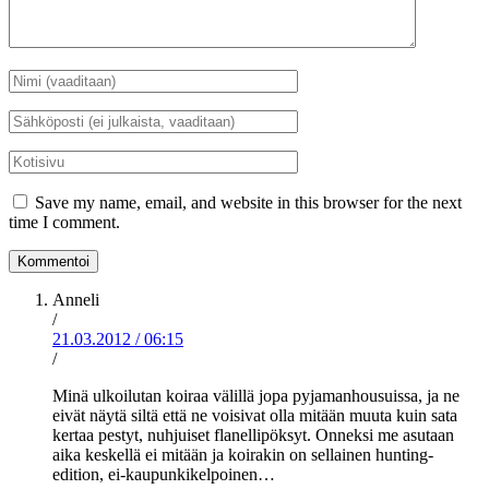
Nimi
*
Sähköposti
*
Kotisivu
Save my name, email, and website in this browser for the next
time I comment.
Anneli
/
21.03.2012
/
06:15
/
Minä ulkoilutan koiraa välillä jopa pyjamanhousuissa, ja ne
eivät näytä siltä että ne voisivat olla mitään muuta kuin sata
kertaa pestyt, nuhjuiset flanellipöksyt. Onneksi me asutaan
aika keskellä ei mitään ja koirakin on sellainen hunting-
edition, ei-kaupunkikelpoinen…