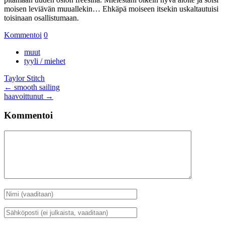
moisen leviävän muuallekin… Ehkäpä moiseen itsekin uskaltautuisi
toisinaan osallistumaan.
Kommentoi
0
muut
tyyli / miehet
Taylor Stitch
Artikkelien
←
smooth sailing
haavoittunut
→
selaus
Kommentoi
Kommentti
Nimi
*
Sähköposti
*