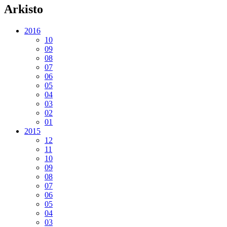
Arkisto
2016
10
09
08
07
06
05
04
03
02
01
2015
12
11
10
09
08
07
06
05
04
03