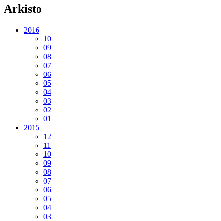
Arkisto
2016
10
09
08
07
06
05
04
03
02
01
2015
12
11
10
09
08
07
06
05
04
03