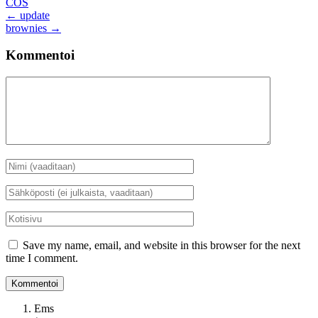
COS
Artikkelien
←
update
brownies
→
selaus
Kommentoi
Kommentti
Nimi
*
Sähköposti
*
Kotisivu
Save my name, email, and website in this browser for the next
time I comment.
Ems