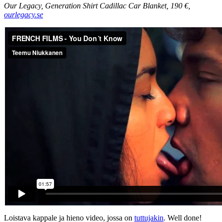
Our Legacy, Generation Shirt Cadillac Car Blanket, 190 €,
ourlegacy.se
Loistava kappale ja hieno video, jossa on
tuttujakin
. Well done!