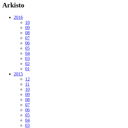
Arkisto
2016
10
09
08
07
06
05
04
03
02
01
2015
12
11
10
09
08
07
06
05
04
03