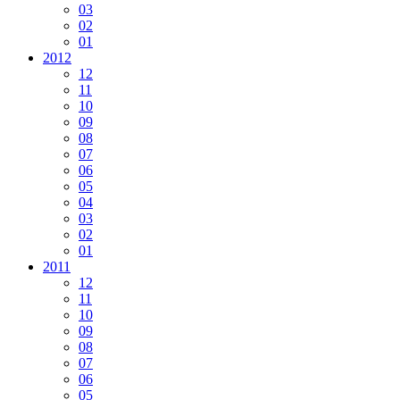
03
02
01
2012
12
11
10
09
08
07
06
05
04
03
02
01
2011
12
11
10
09
08
07
06
05