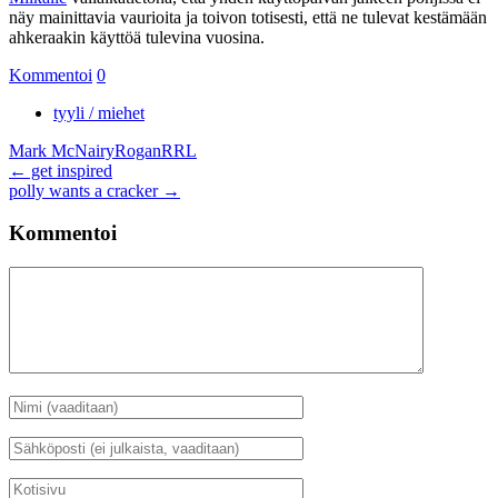
näy mainittavia vaurioita ja toivon totisesti, että ne tulevat kestämään
ahkeraakin käyttöä tulevina vuosina.
Kommentoi
0
tyyli / miehet
Mark McNairy
Rogan
RRL
Artikkelien
←
get inspired
polly wants a cracker
→
selaus
Kommentoi
Kommentti
Nimi
*
Sähköposti
*
Kotisivu