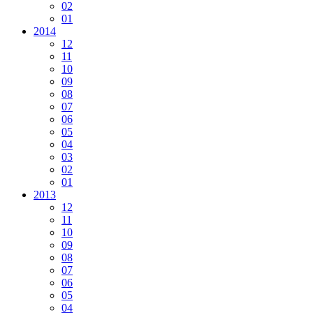
02
01
2014
12
11
10
09
08
07
06
05
04
03
02
01
2013
12
11
10
09
08
07
06
05
04