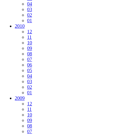
04
03
02
01
2010
12
11
10
09
08
07
06
05
04
03
02
01
2009
12
11
10
09
08
07