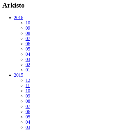
Arkisto
2016
10
09
08
07
06
05
04
03
02
01
2015
12
11
10
09
08
07
06
05
04
03