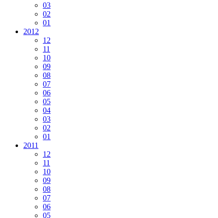
03
02
01
2012
12
11
10
09
08
07
06
05
04
03
02
01
2011
12
11
10
09
08
07
06
05