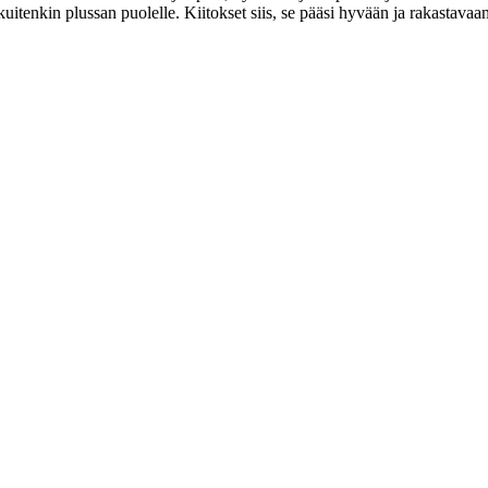
itenkin plussan puolelle. Kiitokset siis, se pääsi hyvään ja rakastavaan