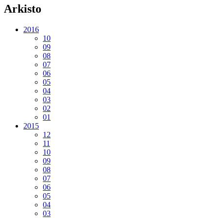
Arkisto
2016
10
09
08
07
06
05
04
03
02
01
2015
12
11
10
09
08
07
06
05
04
03