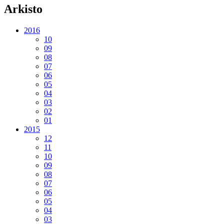
Arkisto
2016
10
09
08
07
06
05
04
03
02
01
2015
12
11
10
09
08
07
06
05
04
03