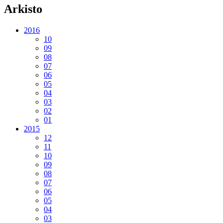
Arkisto
2016
10
09
08
07
06
05
04
03
02
01
2015
12
11
10
09
08
07
06
05
04
03