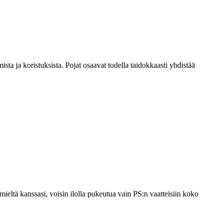
sta ja koristuksista. Pojat osaavat todella taidokkaasti yhdistää
ieltä kanssasi, voisin ilolla pukeutua vain PS:n vaatteisiin koko