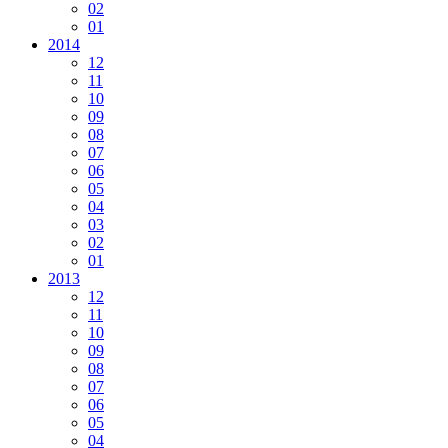
02
01
2014
12
11
10
09
08
07
06
05
04
03
02
01
2013
12
11
10
09
08
07
06
05
04