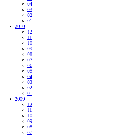
04
03
02
01
2010
12
11
10
09
08
07
06
05
04
03
02
01
2009
12
11
10
09
08
07