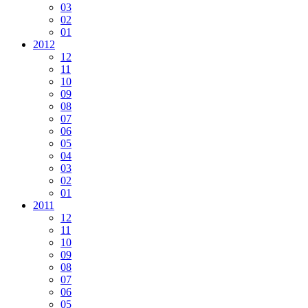
03
02
01
2012
12
11
10
09
08
07
06
05
04
03
02
01
2011
12
11
10
09
08
07
06
05