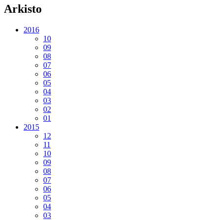
Arkisto
2016
10
09
08
07
06
05
04
03
02
01
2015
12
11
10
09
08
07
06
05
04
03