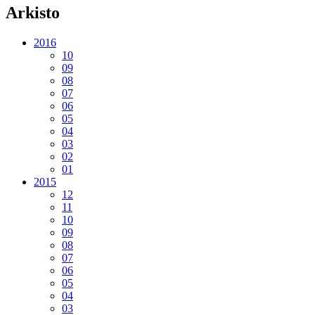
Arkisto
2016
10
09
08
07
06
05
04
03
02
01
2015
12
11
10
09
08
07
06
05
04
03