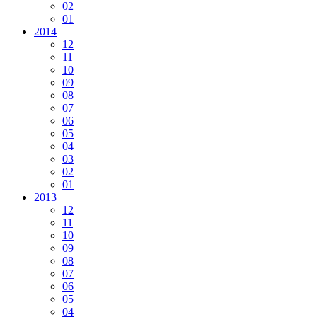
02
01
2014
12
11
10
09
08
07
06
05
04
03
02
01
2013
12
11
10
09
08
07
06
05
04