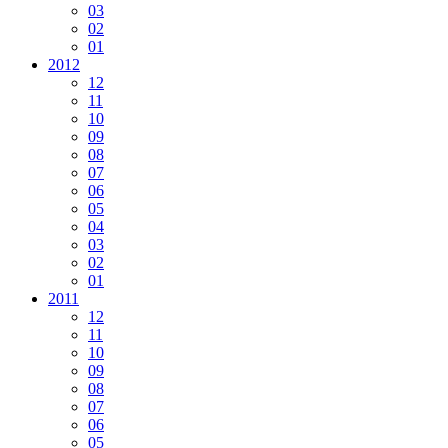
03
02
01
2012
12
11
10
09
08
07
06
05
04
03
02
01
2011
12
11
10
09
08
07
06
05