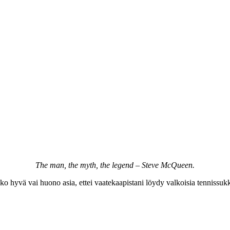
The man, the myth, the legend – Steve McQueen.
ko hyvä vai huono asia, ettei vaatekaapistani löydy valkoisia tennissu