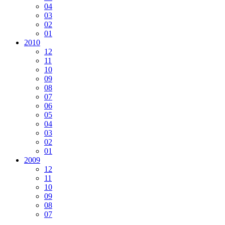
04
03
02
01
2010
12
11
10
09
08
07
06
05
04
03
02
01
2009
12
11
10
09
08
07