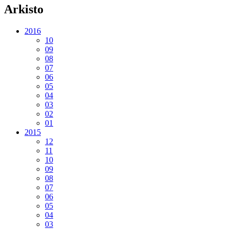
Arkisto
2016
10
09
08
07
06
05
04
03
02
01
2015
12
11
10
09
08
07
06
05
04
03